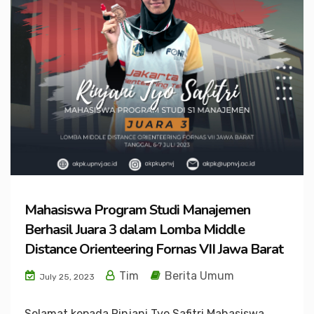
Mahasiswa Program Studi Manajemen
Berhasil Juara 3 dalam Lomba Middle
Distance Orienteering Fornas VII Jawa Barat
Tim
Berita Umum
July 25, 2023
Selamat kepada Rinjani Tyo Safitri Mahasiswa