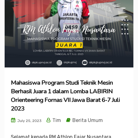
Mahasiswa Program Studi Teknik Mesin
Berhasil Juara 1 dalam Lomba LABIRIN
Orienteering Fornas VII Jawa Barat 6-7 Juli
2023
Tim
Berita Umum
July 25, 2023
Selamat kepada RM Athlon Fajar Nusantara