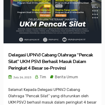
Delegasi UPNVJ Cabang Olahraga “Pencak
Silat” UKM PSVJ Berhasil Masuk Dalam
Peringkat 4 Besar se-Provinsi
Tim
Berita Umum
July 26, 2023
Selamat Kepada Delegasi UPNVJ Cabang
Olahraga “Pencak Silat” yang diturunkan oleh
UKM PSVJ berhasil masuk dalam peringkat 4 besar