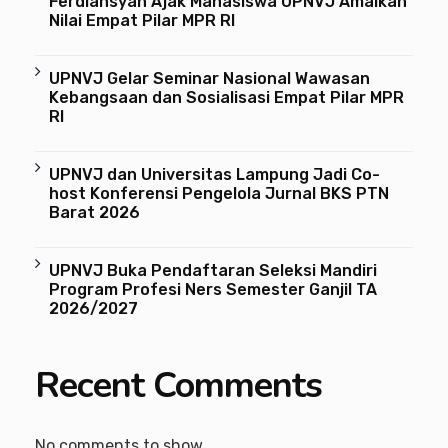
Ferdiansyah Ajak Mahasiswa UPNVJ Amalkan
Nilai Empat Pilar MPR RI
UPNVJ Gelar Seminar Nasional Wawasan
Kebangsaan dan Sosialisasi Empat Pilar MPR
RI
UPNVJ dan Universitas Lampung Jadi Co-
host Konferensi Pengelola Jurnal BKS PTN
Barat 2026
UPNVJ Buka Pendaftaran Seleksi Mandiri
Program Profesi Ners Semester Ganjil TA
2026/2027
Recent Comments
No comments to show.