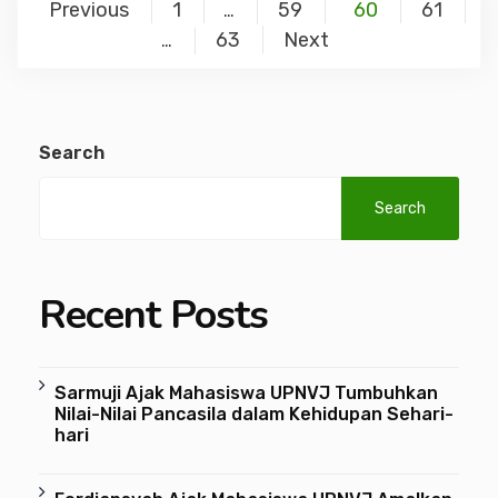
Previous
1
59
60
61
…
63
Next
…
Search
Search
Recent Posts
Sarmuji Ajak Mahasiswa UPNVJ Tumbuhkan
Nilai-Nilai Pancasila dalam Kehidupan Sehari-
hari