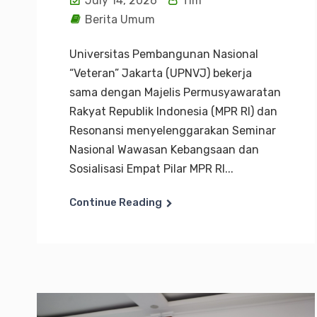
July 14, 2026
Tim
Berita Umum
Universitas Pembangunan Nasional
“Veteran” Jakarta (UPNVJ) bekerja
sama dengan Majelis Permusyawaratan
Rakyat Republik Indonesia (MPR RI) dan
Resonansi menyelenggarakan Seminar
Nasional Wawasan Kebangsaan dan
Sosialisasi Empat Pilar MPR RI...
Continue Reading