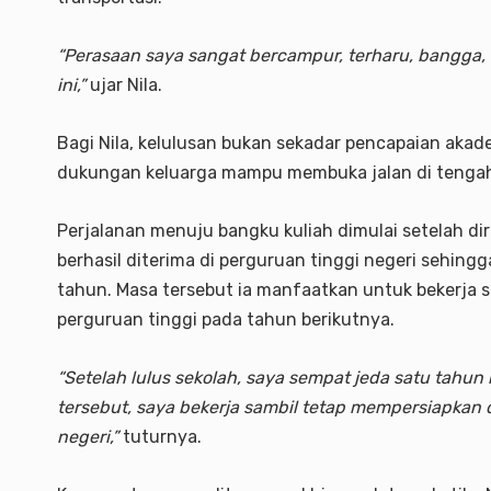
“Perasaan saya sangat bercampur, terharu, bangga, l
ini,”
ujar Nila.
Bagi Nila, kelulusan bukan sekadar pencapaian akad
dukungan keluarga mampu membuka jalan di tengah 
Perjalanan menuju bangku kuliah dimulai setelah dir
berhasil diterima di perguruan tinggi negeri sehin
tahun. Masa tersebut ia manfaatkan untuk bekerja s
perguruan tinggi pada tahun berikutnya.
“Setelah lulus sekolah, saya sempat jeda satu tahun 
tersebut, saya bekerja sambil tetap mempersiapkan 
negeri,”
tuturnya.