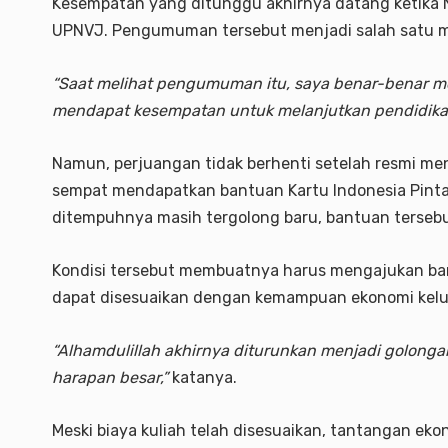
Kesempatan yang ditunggu akhirnya datang ketika Ni
UPNVJ. Pengumuman tersebut menjadi salah satu 
“Saat melihat pengumuman itu, saya benar-benar m
mendapat kesempatan untuk melanjutkan pendidikan
Namun, perjuangan tidak berhenti setelah resmi men
sempat mendapatkan bantuan Kartu Indonesia Pintar 
ditempuhnya masih tergolong baru, bantuan terseb
Kondisi tersebut membuatnya harus mengajukan ban
dapat disesuaikan dengan kemampuan ekonomi kelu
“Alhamdulillah akhirnya diturunkan menjadi golongan
harapan besar,”
katanya.
Meski biaya kuliah telah disesuaikan, tantangan eko