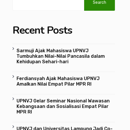
Search
Recent Posts
Sarmuji Ajak Mahasiswa UPNVJ
Tumbuhkan Nilai-Nilai Pancasila dalam
Kehidupan Sehari-hari
Ferdiansyah Ajak Mahasiswa UPNVJ
Amalkan Nilai Empat Pilar MPR RI
UPNVJ Gelar Seminar Nasional Wawasan
Kebangsaan dan Sosialisasi Empat Pilar
MPR RI
UPNVJ dan Universitas Lampung Jadi Co-