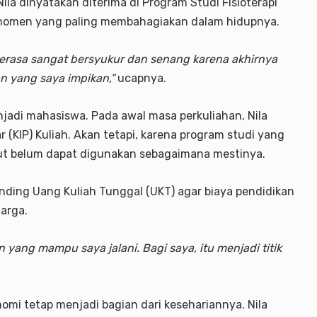
la dinyatakan diterima di Program Studi Fisioterapi
momen yang paling membahagiakan dalam hidupnya.
erasa sangat bersyukur dan senang karena akhirnya
 yang saya impikan,”
ucapnya.
jadi mahasiswa. Pada awal masa perkuliahan, Nila
(KIP) Kuliah. Akan tetapi, karena program studi yang
ut belum dapat digunakan sebagaimana mestinya.
ding Uang Kuliah Tunggal (UKT) agar biaya pendidikan
arga.
 yang mampu saya jalani. Bagi saya, itu menjadi titik
nomi tetap menjadi bagian dari kesehariannya. Nila