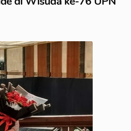
aude di Wisuda ke-76 UPN