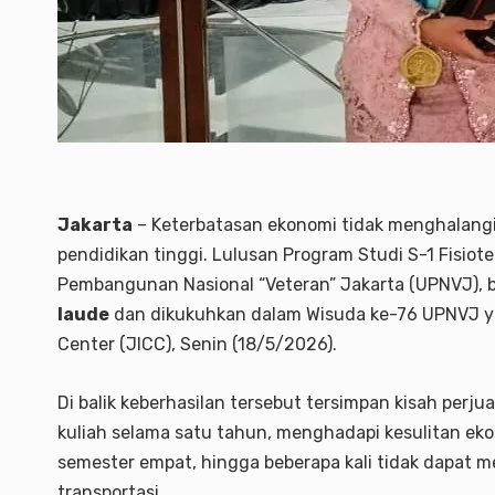
Jakarta
– Keterbatasan ekonomi tidak menghalangi 
pendidikan tinggi. Lulusan Program Studi S-1 Fisiote
Pembangunan Nasional “Veteran” Jakarta (UPNVJ), b
laude
dan dikukuhkan dalam Wisuda ke-76 UPNVJ ya
Center (JICC), Senin (18/5/2026).
Di balik keberhasilan tersebut tersimpan kisah per
kuliah selama satu tahun, menghadapi kesulitan eko
semester empat, hingga beberapa kali tidak dapat me
transportasi.