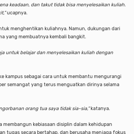
ena keadaan, dan takut tidak bisa menyelesaikan kuliah.
t,”
ucapnya.
untuk menghentikan kuliahnya. Namun, dukungan dari
ama yang membuatnya kembali bangkit.
aja untuk belajar dan menyelesaikan kuliah dengan
ke kampus sebagai cara untuk membantu mengurangi
mber semangat yang terus menguatkan dirinya selama
orbanan orang tua saya tidak sia-sia,”
katanya.
la membangun kebiasaan disiplin dalam kehidupan
akan tugas secara bertahap, dan berusaha menjaga fokus