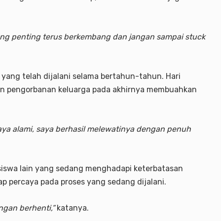
yang penting terus berkembang dan jangan sampai stuck
 yang telah dijalani selama bertahun-tahun. Hari
 dan pengorbanan keluarga pada akhirnya membuahkan
 saya alami, saya berhasil melewatinya dengan penuh
siswa lain yang sedang menghadapi keterbatasan
p percaya pada proses yang sedang dijalani.
ngan berhenti,”
katanya.