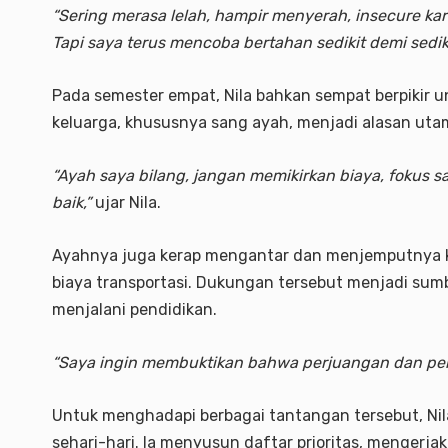
“Sering merasa lelah, hampir menyerah, insecure kar
Tapi saya terus mencoba bertahan sedikit demi sediki
Pada semester empat, Nila bahkan sempat berpikir 
keluarga, khususnya sang ayah, menjadi alasan ut
“Ayah saya bilang, jangan memikirkan biaya, fokus s
baik,”
ujar Nila.
Ayahnya juga kerap mengantar dan menjemputnya 
biaya transportasi. Dukungan tersebut menjadi su
menjalani pendidikan.
“Saya ingin membuktikan bahwa perjuangan dan peng
Untuk menghadapi berbagai tantangan tersebut, Ni
sehari-hari. Ia menyusun daftar prioritas, mengerj