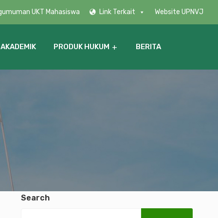
gumuman UKT Mahasiswa
Link Terkait
Website UPNVJ
 AKADEMIK
PRODUK HUKUM
BERITA
Search