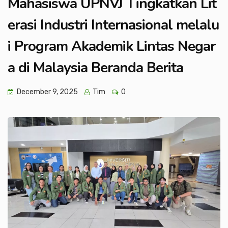
Mahasiswa UPNVJ Tingkatkan Lit
erasi Industri Internasional melalu
i Program Akademik Lintas Negar
a di Malaysia Beranda Berita
December 9, 2025
Tim
0