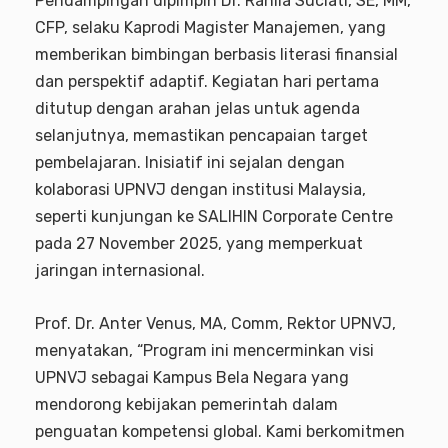
Pendampingan dipimpin Dr. Ranila Suciati, SE, MM,
CFP, selaku Kaprodi Magister Manajemen, yang
memberikan bimbingan berbasis literasi finansial
dan perspektif adaptif. Kegiatan hari pertama
ditutup dengan arahan jelas untuk agenda
selanjutnya, memastikan pencapaian target
pembelajaran. Inisiatif ini sejalan dengan
kolaborasi UPNVJ dengan institusi Malaysia,
seperti kunjungan ke SALIHIN Corporate Centre
pada 27 November 2025, yang memperkuat
jaringan internasional.
Prof. Dr. Anter Venus, MA, Comm, Rektor UPNVJ,
menyatakan, “Program ini mencerminkan visi
UPNVJ sebagai Kampus Bela Negara yang
mendorong kebijakan pemerintah dalam
penguatan kompetensi global. Kami berkomitmen