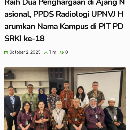
Raih Dua Penghargaan di Ajang N
asional, PPDS Radiologi UPNVJ H
arumkan Nama Kampus di PIT PD
SRKI ke-18
October 2, 2025
Tim
0