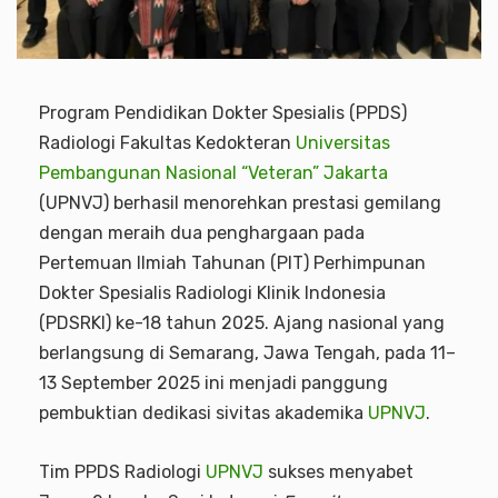
Program Pendidikan Dokter Spesialis (PPDS)
Radiologi Fakultas Kedokteran
Universitas
Pembangunan Nasional “Veteran” Jakarta
(UPNVJ) berhasil menorehkan prestasi gemilang
dengan meraih dua penghargaan pada
Pertemuan Ilmiah Tahunan (PIT) Perhimpunan
Dokter Spesialis Radiologi Klinik Indonesia
(PDSRKI) ke-18 tahun 2025. Ajang nasional yang
berlangsung di Semarang, Jawa Tengah, pada 11–
13 September 2025 ini menjadi panggung
pembuktian dedikasi sivitas akademika
UPNVJ
.
Tim PPDS Radiologi
UPNVJ
sukses menyabet