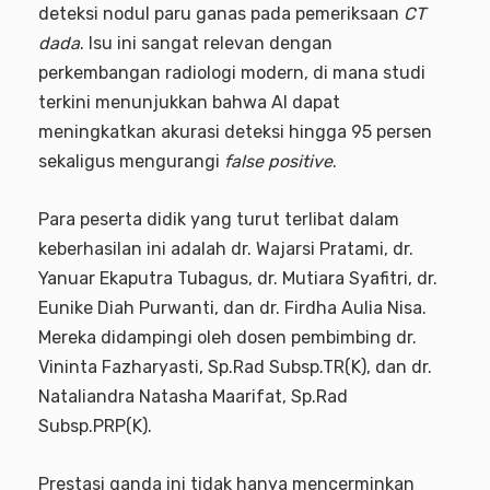
deteksi nodul paru ganas pada pemeriksaan
CT
dada
. Isu ini sangat relevan dengan
perkembangan radiologi modern, di mana studi
terkini menunjukkan bahwa AI dapat
meningkatkan akurasi deteksi hingga 95 persen
sekaligus mengurangi
false positive
.
Para peserta didik yang turut terlibat dalam
keberhasilan ini adalah dr. Wajarsi Pratami, dr.
Yanuar Ekaputra Tubagus, dr. Mutiara Syafitri, dr.
Eunike Diah Purwanti, dan dr. Firdha Aulia Nisa.
Mereka didampingi oleh dosen pembimbing dr.
Vininta Fazharyasti, Sp.Rad Subsp.TR(K), dan dr.
Nataliandra Natasha Maarifat, Sp.Rad
Subsp.PRP(K).
Prestasi ganda ini tidak hanya mencerminkan