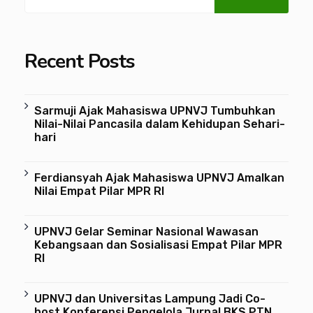
Recent Posts
Sarmuji Ajak Mahasiswa UPNVJ Tumbuhkan
Nilai-Nilai Pancasila dalam Kehidupan Sehari-
hari
Ferdiansyah Ajak Mahasiswa UPNVJ Amalkan
Nilai Empat Pilar MPR RI
UPNVJ Gelar Seminar Nasional Wawasan
Kebangsaan dan Sosialisasi Empat Pilar MPR
RI
UPNVJ dan Universitas Lampung Jadi Co-
host Konferensi Pengelola Jurnal BKS PTN