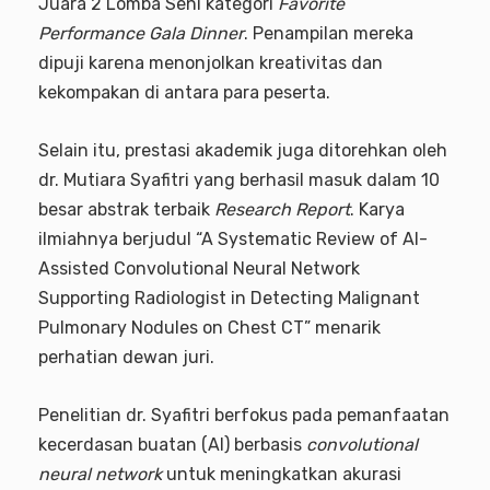
Juara 2 Lomba Seni kategori
Favorite
Performance Gala Dinner
. Penampilan mereka
dipuji karena menonjolkan kreativitas dan
kekompakan di antara para peserta.
Selain itu, prestasi akademik juga ditorehkan oleh
dr. Mutiara Syafitri yang berhasil masuk dalam 10
besar abstrak terbaik
Research Report
. Karya
ilmiahnya berjudul “A Systematic Review of AI-
Assisted Convolutional Neural Network
Supporting Radiologist in Detecting Malignant
Pulmonary Nodules on Chest CT” menarik
perhatian dewan juri.
Penelitian dr. Syafitri berfokus pada pemanfaatan
kecerdasan buatan (AI) berbasis
convolutional
neural network
untuk meningkatkan akurasi