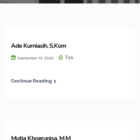
Ade Kurniasih, S.Kom
Tim
September 15, 2025
Continue Reading
Mutia Khoerunisa, M.M