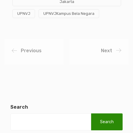
Jakarta
UPNVJ
UPNVJKampus Bela Negara
Previous
Next
Search
Search