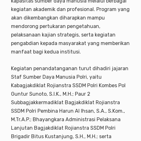
kapasitas sumber daya manusia melalui berbagai
kegiatan akademik dan profesional. Program yang
akan dikembangkan diharapkan mampu
mendorong pertukaran pengetahuan,
pelaksanaan kajian strategis, serta kegiatan
pengabdian kepada masyarakat yang memberikan
manfaat bagi kedua institusi.
Kegiatan penandatanganan turut dihadiri jajaran
Staf Sumber Daya Manusia Polri, yaitu
Kabagjakdiklat Rojianstra SSDM Polri Kombes Pol
Guntur Sunoto, S.I.K., M.H.; Paur 2
Subbagjakkermadiklat Bagjakdiklat Rojianstra
SSDM Polri Pembina Harun Al Ihsan, S.A., S.Kom.,
M.Tr.A.P.; Bhayangkara Administrasi Pelaksana
Lanjutan Bagjakdiklat Rojianstra SSDM Polri
Brigadir Bitus Kustanjung, S.H., M.H.; serta