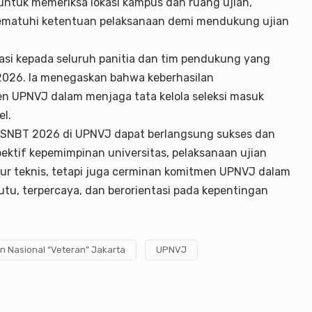
ntuk memeriksa lokasi kampus dan ruang ujian,
ematuhi ketentuan pelaksanaan demi mendukung ujian
asi kepada seluruh panitia dan tim pendukung yang
2026. Ia menegaskan bahwa keberhasilan
n UPNVJ dalam menjaga tata kelola seleksi masuk
el.
K-SNBT 2026 di UPNVJ dapat berlangsung sukses dan
pektif kepemimpinan universitas, pelaksanaan ujian
dur teknis, tetapi juga cerminan komitmen UPNVJ dalam
tu, terpercaya, dan berorientasi pada kepentingan
 Nasional “Veteran” Jakarta
UPNVJ