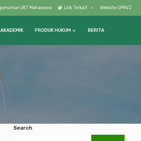
gumuman UKT Mahasiswa
Link Terkait
Website UPNVJ
 AKADEMIK
PRODUK HUKUM
BERITA
Search