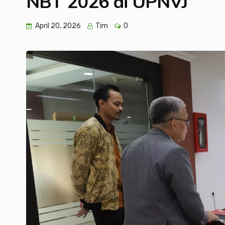
NBT 2026 di UPNVJ
April 20, 2026
Tim
0