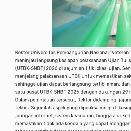
Rektor Universitas Pembangunan Nasional “Veteran” J
meninjau langsung kesiapan pelaksanaan Ujian Tulis
(UTBK-SNBT) 2026 di sejumlah titik lokasi ujian, Sen
menjelang pelaksanaan UTBK untuk memastikan selur
sehingga ujian dapat berlangsung tertib, aman, dan 
satu pusat UTBK-SNBT 2026 dengan dukungan 29 ru
Dalam peninjauan tersebut, Rektor didampingi jajara
teknis. Sejumlah aspek yang diperiksa meliputi kesi
jaringan internet, sistem keamanan, hingga alur ke
memastikan tidak ada kendala yang dapat mengga