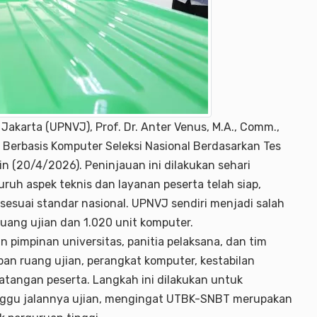
akarta (UPNVJ), Prof. Dr. Anter Venus, M.A., Comm.,
 Berbasis Komputer Seleksi Nasional Berdasarkan Tes
in (20/4/2026). Peninjauan ini dilakukan sehari
uh aspek teknis dan layanan peserta telah siap,
sesuai standar nasional. UPNVJ sendiri menjadi salah
ang ujian dan 1.020 unit komputer.
n pimpinan universitas, panitia pelaksana, dan tim
apan ruang ujian, perangkat komputer, kestabilan
datangan peserta. Langkah ini dilakukan untuk
nggu jalannya ujian, mengingat UTBK-SNBT merupakan