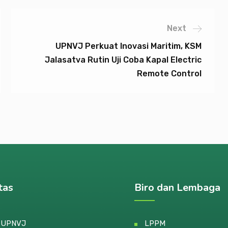
Next
UPNVJ Perkuat Inovasi Maritim, KSM
Jalasatva Rutin Uji Coba Kapal Electric
Remote Control
tas
Biro dan Lembaga
e UPNVJ
LPPM