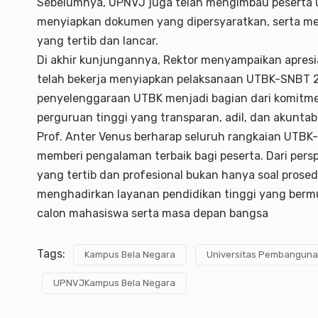
Sebelumnya, UPNVJ juga telah mengimbau peserta u
menyiapkan dokumen yang dipersyaratkan, serta m
yang tertib dan lancar.
Di akhir kunjungannya, Rektor menyampaikan apresi
telah bekerja menyiapkan pelaksanaan UTBK-SNBT 
penyelenggaraan UTBK menjadi bagian dari komitme
perguruan tinggi yang transparan, adil, dan akuntab
Prof. Anter Venus berharap seluruh rangkaian UTB
memberi pengalaman terbaik bagi peserta. Dari pers
yang tertib dan profesional bukan hanya soal prose
menghadirkan layanan pendidikan tinggi yang bermu
calon mahasiswa serta masa depan bangsa
Tags:
Kampus Bela Negara
Universitas Pembangunan
UPNVJKampus Bela Negara