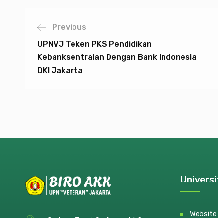
Previous
UPNVJ Teken PKS Pendidikan
Kebanksentralan Dengan Bank Indonesia
DKI Jakarta
Universi
Websit