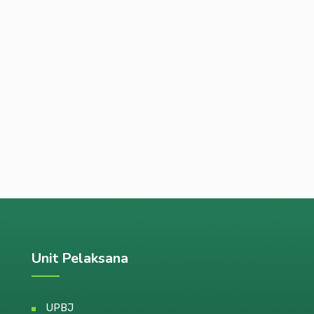
Unit Pelaksana
UPBJ