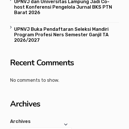
UPNVJ dan Universitas Lampung Jadi Co-
host Konferensi Pengelola Jurnal BKS PTN
Barat 2026
UPNVJ Buka Pendaftaran Seleksi Mandiri
Program Profesi Ners Semester Ganjil TA
2026/2027
Recent Comments
No comments to show.
Archives
Archives