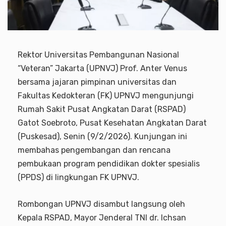
Rektor Universitas Pembangunan Nasional
“Veteran” Jakarta (UPNVJ) Prof. Anter Venus
bersama jajaran pimpinan universitas dan
Fakultas Kedokteran (FK) UPNVJ mengunjungi
Rumah Sakit Pusat Angkatan Darat (RSPAD)
Gatot Soebroto, Pusat Kesehatan Angkatan Darat
(Puskesad), Senin (9/2/2026). Kunjungan ini
membahas pengembangan dan rencana
pembukaan program pendidikan dokter spesialis
(PPDS) di lingkungan FK UPNVJ.
Rombongan UPNVJ disambut langsung oleh
Kepala RSPAD, Mayor Jenderal TNI dr. Ichsan