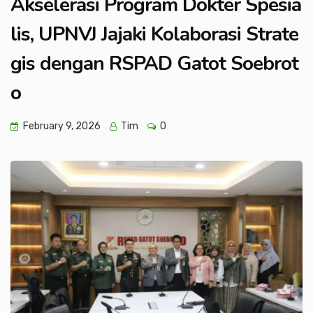
Akselerasi Program Dokter Spesia
lis, UPNVJ Jajaki Kolaborasi Strate
gis dengan RSPAD Gatot Soebrot
o
February 9, 2026
Tim
0