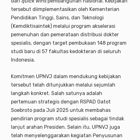
dari
quick wins
pembangunan nasional. Kebijakan
tersebut diimplementasikan oleh Kementerian
Pendidikan Tinggi, Sains, dan Teknologi
(Kemdiktisaintek) melalui program akselerasi
pemenuhan dan pemerataan distribusi dokter
spesialis, dengan target pembukaan 148 program
studi baru di 57 fakultas kedokteran di seluruh
Indonesia.
Komitmen UPNVJ dalam mendukung kebijakan
tersebut telah ditunjukkan melalui sejumlah
langkah konkret. Salah satunya adalah
pertemuan strategis dengan RSPAD Gatot
Soebroto pada Juli 2025 untuk membahas
pendirian program studi spesialis sebagai tindak
lanjut arahan Presiden. Selain itu, UPNVJ juga
telah menyelenggarakan kegiatan Penyusunan