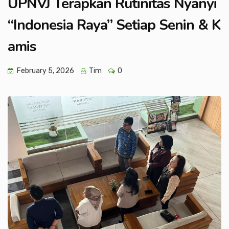
UPNVJ Terapkan Rutinitas Nyanyi
“Indonesia Raya” Setiap Senin & K
amis
February 5, 2026
Tim
0