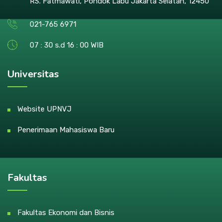
RS. Fatmawati, Pondok Labu Jakarta Selatan, 12450
021-765 6971
07 : 30 s.d 16 : 00 WIB
Universitas
Website UPNVJ
Penerimaan Mahasiswa Baru
Fakultas
Fakultas Ekonomi dan Bisnis