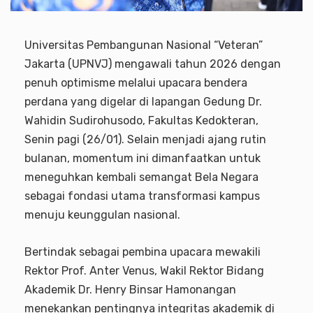
Universitas Pembangunan Nasional “Veteran”
Jakarta (UPNVJ) mengawali tahun 2026 dengan
penuh optimisme melalui upacara bendera
perdana yang digelar di lapangan Gedung Dr.
Wahidin Sudirohusodo, Fakultas Kedokteran,
Senin pagi (26/01). Selain menjadi ajang rutin
bulanan, momentum ini dimanfaatkan untuk
meneguhkan kembali semangat Bela Negara
sebagai fondasi utama transformasi kampus
menuju keunggulan nasional.
Bertindak sebagai pembina upacara mewakili
Rektor Prof. Anter Venus, Wakil Rektor Bidang
Akademik Dr. Henry Binsar Hamonangan
menekankan pentingnya integritas akademik di