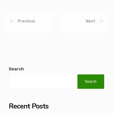
Previous
Next
Search
Search
Recent Posts