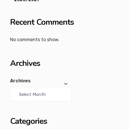
Recent Comments
No comments to show.
Archives
Archives
Categories