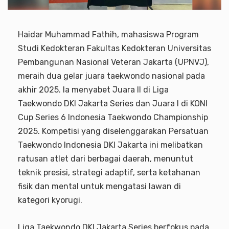
Haidar Muhammad Fathih, mahasiswa Program
Studi Kedokteran Fakultas Kedokteran Universitas
Pembangunan Nasional Veteran Jakarta (UPNVJ),
meraih dua gelar juara taekwondo nasional pada
akhir 2025. Ia menyabet Juara II di Liga
Taekwondo DKI Jakarta Series dan Juara I di KONI
Cup Series 6 Indonesia Taekwondo Championship
2025. Kompetisi yang diselenggarakan Persatuan
Taekwondo Indonesia DKI Jakarta ini melibatkan
ratusan atlet dari berbagai daerah, menuntut
teknik presisi, strategi adaptif, serta ketahanan
fisik dan mental untuk mengatasi lawan di
kategori kyorugi.
Liga Taekwondo DKI Jakarta Series berfokus pada