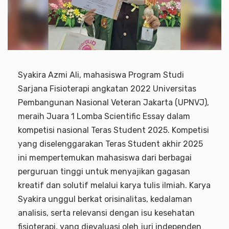
Syakira Azmi Ali, mahasiswa Program Studi
Sarjana Fisioterapi angkatan 2022 Universitas
Pembangunan Nasional Veteran Jakarta (UPNVJ),
meraih Juara 1 Lomba Scientific Essay dalam
kompetisi nasional Teras Student 2025. Kompetisi
yang diselenggarakan Teras Student akhir 2025
ini mempertemukan mahasiswa dari berbagai
perguruan tinggi untuk menyajikan gagasan
kreatif dan solutif melalui karya tulis ilmiah. Karya
Syakira unggul berkat orisinalitas, kedalaman
analisis, serta relevansi dengan isu kesehatan
fisioterapi, yang dievaluasi oleh juri independen