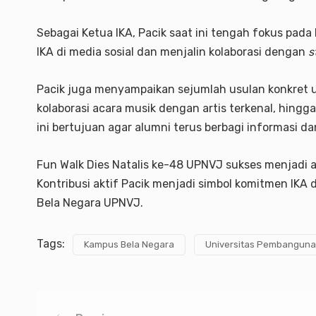
Sebagai Ketua IKA, Pacik saat ini tengah fokus pada
IKA di media sosial dan menjalin kolaborasi dengan
s
Pacik juga menyampaikan sejumlah usulan konkret u
kolaborasi acara musik dengan artis terkenal, hingga
ini bertujuan agar alumni terus berbagi informasi
Fun Walk Dies Natalis ke-48 UPNVJ sukses menjadi a
Kontribusi aktif Pacik menjadi simbol komitmen I
Bela Negara UPNVJ.
Tags:
Kampus Bela Negara
Universitas Pembangunan