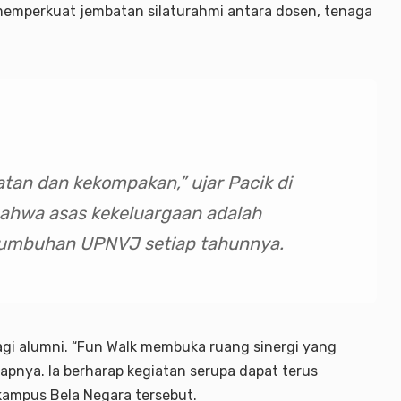
memperkuat jembatan silaturahmi antara dosen, tenaga
atan dan kekompakan,” ujar Pacik di
bahwa asas kekeluargaan adalah
tumbuhan UPNVJ setiap tahunnya.
 bagi alumni. “Fun Walk membuka ruang sinergi yang
apnya. Ia berharap kegiatan serupa dapat terus
 kampus Bela Negara tersebut.