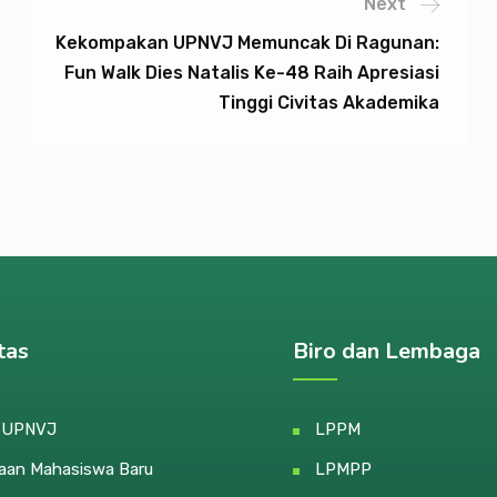
Next
Kekompakan UPNVJ Memuncak Di Ragunan:
Fun Walk Dies Natalis Ke-48 Raih Apresiasi
Tinggi Civitas Akademika
tas
Biro dan Lembaga
e UPNVJ
LPPM
aan Mahasiswa Baru
LPMPP