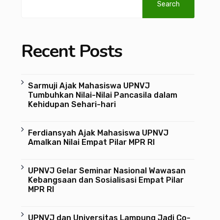
Search
Recent Posts
Sarmuji Ajak Mahasiswa UPNVJ
Tumbuhkan Nilai-Nilai Pancasila dalam
Kehidupan Sehari-hari
Ferdiansyah Ajak Mahasiswa UPNVJ
Amalkan Nilai Empat Pilar MPR RI
UPNVJ Gelar Seminar Nasional Wawasan
Kebangsaan dan Sosialisasi Empat Pilar
MPR RI
UPNVJ dan Universitas Lampung Jadi Co-