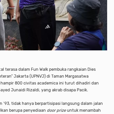
al terasa dalam Fun Walk pembuka rangkaian Dies
Veteran” Jakarta (UPNVJ) di Taman Margasatwa
hampir 800 civitas academica ini turut dihadiri dan
ayed Junaidi Rizaldi, yang akrab disapa Pacik.
 ‘93, tidak hanya berpartisipasi langsung dalam jalan
ifikan berupa penyediaan
door prize
untuk menambah