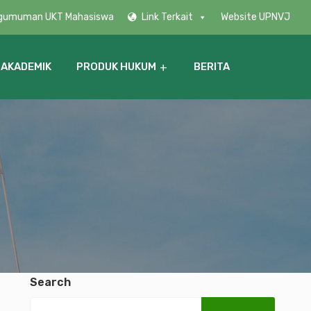
gumuman UKT Mahasiswa
Link Terkait
Website UPNVJ
 AKADEMIK
PRODUK HUKUM
BERITA
Search