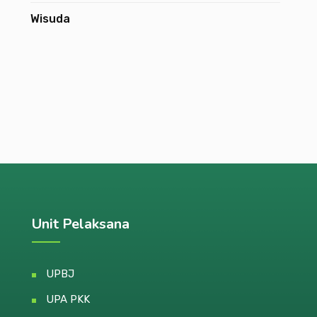
Wisuda
Unit Pelaksana
UPBJ
UPA PKK