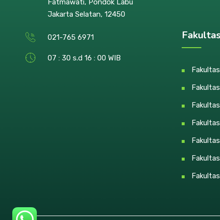
Fatmawati, Pondok Labu
Jakarta Selatan, 12450
Fakulta
021-765 6971
07 : 30 s.d 16 : 00 WIB
Fakultas
Fakultas
Fakulta
Fakulta
Fakulta
Fakultas
Fakultas