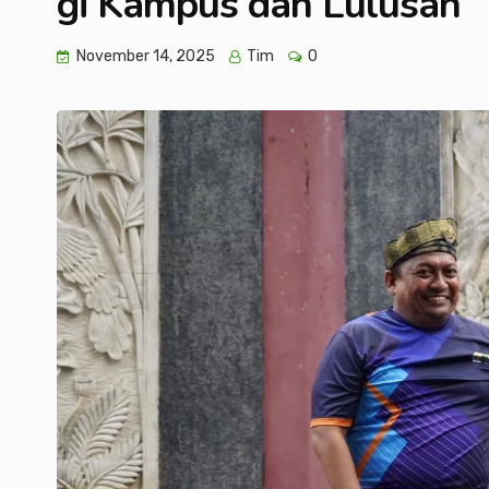
gi Kampus dan Lulusan
November 14, 2025
Tim
0