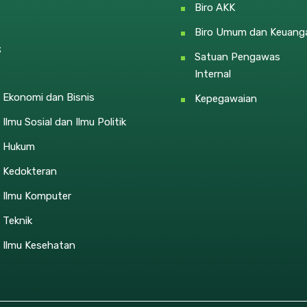
Biro AKK
Biro Umum dan Keuang
s
Satuan Pengawas
Internal
 Ekonomi dan Bisnis
Kepegawaian
 Ilmu Sosial dan Ilmu Politik
s Hukum
s Kedokteran
s Ilmu Komputer
 Teknik
 Ilmu Kesehatan