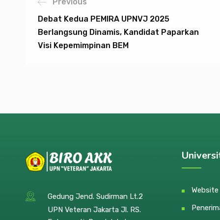
Previous
Debat Kedua PEMIRA UPNVJ 2025
Berlangsung Dinamis, Kandidat Paparkan
Visi Kepemimpinan BEM
Universi
Websit
Gedung Jend. Sudirman Lt.2
Penerim
UPN Veteran Jakarta Jl. RS.