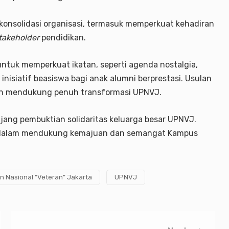
 konsolidasi organisasi, termasuk memperkuat kehadiran
takeholder
pendidikan.
ntuk memperkuat ikatan, seperti agenda nostalgia,
 inisiatif beasiswa bagi anak alumni berprestasi. Usulan
 dan mendukung penuh transformasi UPNVJ.
jang pembuktian solidaritas keluarga besar UPNVJ.
KA dalam mendukung kemajuan dan semangat Kampus
 Nasional “Veteran” Jakarta
UPNVJ