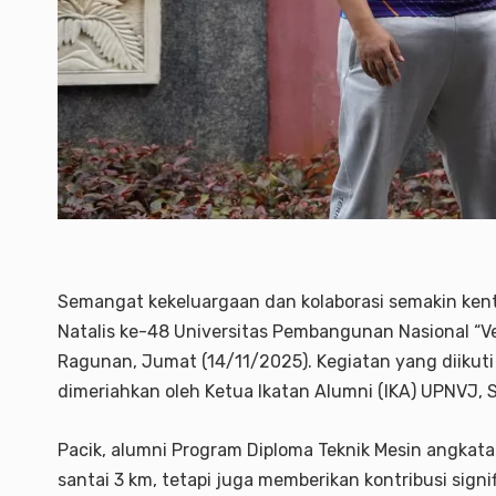
Semangat kekeluargaan dan kolaborasi semakin kent
Natalis ke-48 Universitas Pembangunan Nasional “
Ragunan, Jumat (14/11/2025). Kegiatan yang diikuti 
dimeriahkan oleh Ketua Ikatan Alumni (IKA) UPNVJ, S
Pacik, alumni Program Diploma Teknik Mesin angkatan
santai 3 km, tetapi juga memberikan kontribusi sign