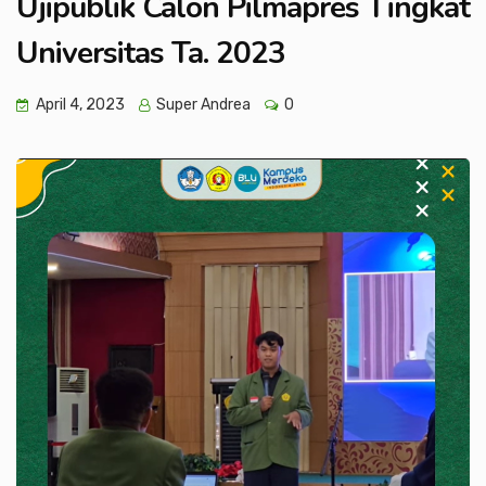
Ujipublik Calon Pilmapres Tingkat
Universitas Ta. 2023
April 4, 2023
Super Andrea
0