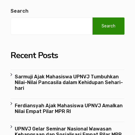
Search
Search
Recent Posts
Sarmuji Ajak Mahasiswa UPNVJ Tumbuhkan
Nilai-Nilai Pancasila dalam Kehidupan Sehari-
hari
Ferdiansyah Ajak Mahasiswa UPNVJ Amalkan
Nilai Empat Pilar MPR RI
UPNVJ Gelar Seminar Nasional Wawasan
Kebangsaan dan Sosialisasi Empat Pilar MPR