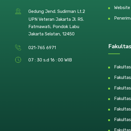
Websit
Gedung Jend. Sudirman Lt.2
Penerim
UPN Veteran Jakarta Jl. RS.
Fatmawati, Pondok Labu
Jakarta Selatan, 12450
Fakulta
021-765 6971
07 : 30 s.d 16 : 00 WIB
Fakultas
Fakultas
Fakulta
Fakulta
Fakulta
Fakultas
Fakultas