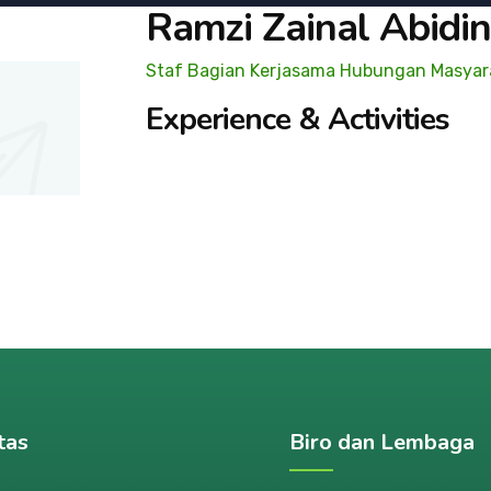
Ramzi Zainal Abidi
Staf Bagian Kerjasama Hubungan Masyar
Experience & Activities
tas
Biro dan Lembaga