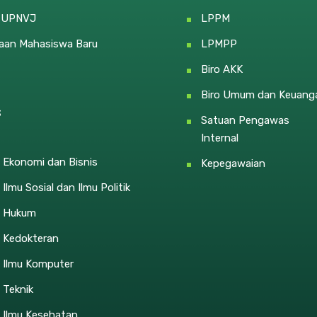
e UPNVJ
LPPM
aan Mahasiswa Baru
LPMPP
Biro AKK
Biro Umum dan Keuang
s
Satuan Pengawas
Internal
 Ekonomi dan Bisnis
Kepegawaian
 Ilmu Sosial dan Ilmu Politik
s Hukum
s Kedokteran
s Ilmu Komputer
 Teknik
 Ilmu Kesehatan