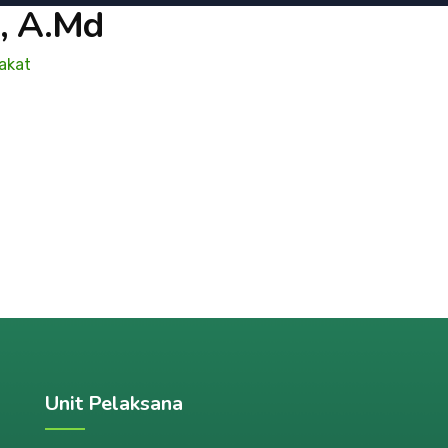
n, A.Md
akat
Unit Pelaksana