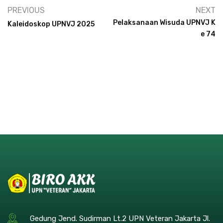
PREVIOUS
NEXT
Pelaksanaan Wisuda UPNVJ K
Kaleidoskop UPNVJ 2025
E 74
Gedung Jend. Sudirman Lt.2 UPN Veteran Jakarta Jl.