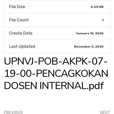
File Size
0.00 KB
File Count
1
Create Date
January 15, 2025
Last Updated
November 5, 2025
UPNVJ-POB-AKPK-07-
19-00-PENCAGKOKAN
DOSEN INTERNAL.pdf
PREVIOUS
NEXT