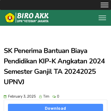
SK Penerima Bantuan Biaya
Pendidikan KIP-K Angkatan 2024
Semester Ganjil TA 20242025
UPNVJ
February 3, 2025
Tim
0
Download