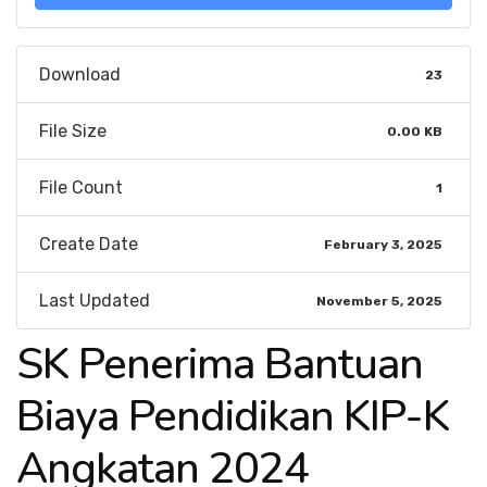
Download
23
File Size
0.00 KB
File Count
1
Create Date
February 3, 2025
Last Updated
November 5, 2025
SK Penerima Bantuan
Biaya Pendidikan KIP-K
Angkatan 2024