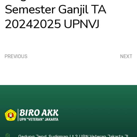
Semester Ganjil TA
20242025 UPNVJ
PREVIOUS
NEXT
Gedung Jend. Sudirman Lt.2 UPN Veteran Jakarta Jl.