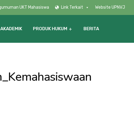
gumuman UKT Mahasiswa
Link Terkait
Website UPNVJ
 AKADEMIK
PRODUK HUKUM
BERITA
n_Kemahasiswaan