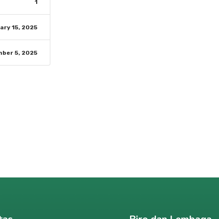
1
ary 15, 2025
ber 5, 2025