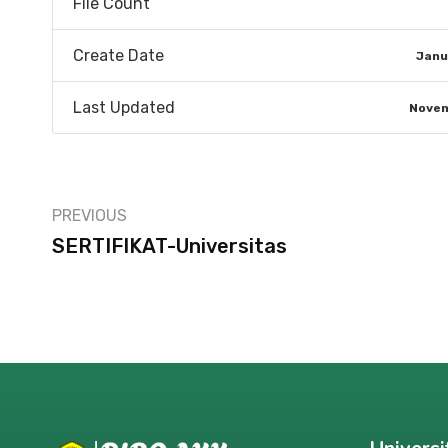
File Count
Create Date
Janu
Last Updated
Novem
PREVIOUS
SERTIFIKAT-Universitas