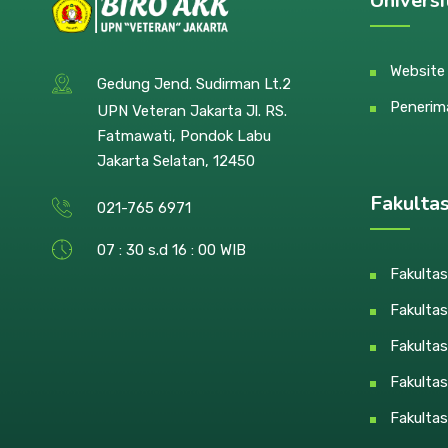
Universi
Websit
Gedung Jend. Sudirman Lt.2
Penerim
UPN Veteran Jakarta Jl. RS.
Fatmawati, Pondok Labu
Jakarta Selatan, 12450
Fakulta
021-765 6971
07 : 30 s.d 16 : 00 WIB
Fakultas
Fakultas
Fakulta
Fakulta
Fakulta