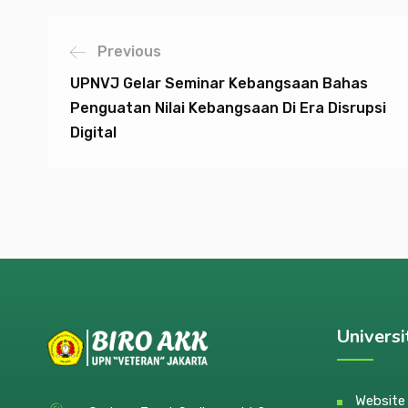
Previous
UPNVJ Gelar Seminar Kebangsaan Bahas
Penguatan Nilai Kebangsaan Di Era Disrupsi
Digital
Universi
Websit