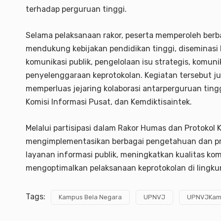
terhadap perguruan tinggi.
Selama pelaksanaan rakor, peserta memperoleh berba
mendukung kebijakan pendidikan tinggi, diseminasi h
komunikasi publik, pengelolaan isu strategis, komuni
penyelenggaraan keprotokolan. Kegiatan tersebut ju
memperluas jejaring kolaborasi antarperguruan ting
Komisi Informasi Pusat, dan Kemdiktisaintek.
Melalui partisipasi dalam Rakor Humas dan Protokol
mengimplementasikan berbagai pengetahuan dan pra
layanan informasi publik, meningkatkan kualitas komu
mengoptimalkan pelaksanaan keprotokolan di lingk
Tags:
Kampus Bela Negara
UPNVJ
UPNVJKamp