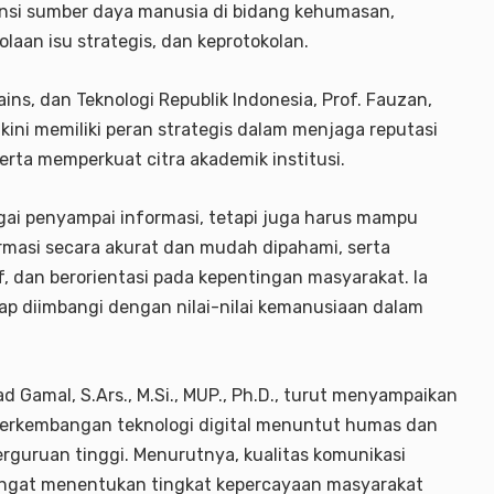
nsi sumber daya manusia di bidang kehumasan,
olaan isu strategis, dan keprotokolan.
ains, dan Teknologi Republik Indonesia, Prof. Fauzan,
ini memiliki peran strategis dalam menjaga reputasi
rta memperkuat citra akademik institusi.
gai penyampai informasi, tetapi juga harus mampu
masi secara akurat dan mudah dipahami, serta
, dan berorientasi pada kepentingan masyarakat. Ia
p diimbangi dengan nilai-nilai kemanusiaan dalam
d Gamal, S.Ars., M.Si., MUP., Ph.D., turut menyampaikan
 perkembangan teknologi digital menuntut humas dan
erguruan tinggi. Menurutnya, kualitas komunikasi
, sangat menentukan tingkat kepercayaan masyarakat