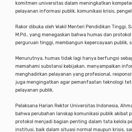
komitmen universitas dalam meningkatkan kompete
pelayanan informasi publik, komunikasi krisis, pengel
Rakor dibuka oleh Wakil Menteri Pendidikan Tinggi, S
M.Pd., yang menegaskan bahwa humas dan protokol k
perguruan tinggi, membangun kepercayaan publik, se
Menurutnya, humas tidak lagi hanya berfungsi seba
memahami substansi kebijakan, menyampaikan infor
menghadirkan pelayanan yang profesional, responsif
juga mengingatkan agar pemanfaatan teknologi teta
pelayanan publik.
Pelaksana Harian Rektor Universitas Indonesia, Ahma
bahwa perubahan lanskap komunikasi publik akibat
protokol menjadi bagian penting dalam tata kelola p
institusi, baik dalam situasi normal maupun krisis