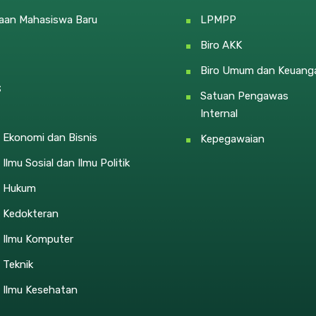
aan Mahasiswa Baru
LPMPP
Biro AKK
Biro Umum dan Keuang
s
Satuan Pengawas
Internal
 Ekonomi dan Bisnis
Kepegawaian
 Ilmu Sosial dan Ilmu Politik
s Hukum
s Kedokteran
s Ilmu Komputer
 Teknik
 Ilmu Kesehatan