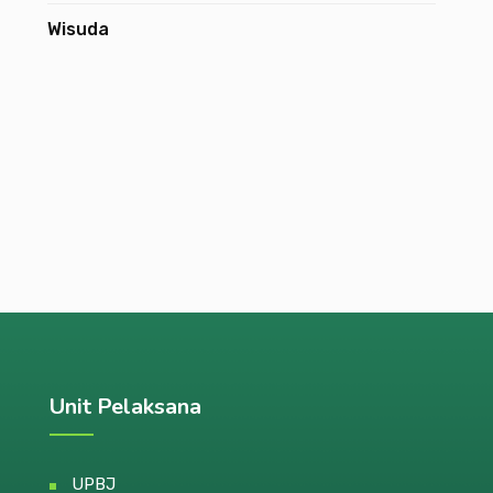
Wisuda
Unit Pelaksana
UPBJ