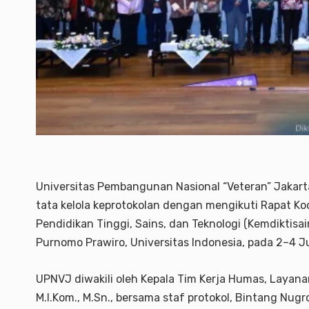
Universitas Pembangunan Nasional “Veteran” Jakart
tata kelola keprotokolan dengan mengikuti Rapat Ko
Pendidikan Tinggi, Sains, dan Teknologi (Kemdiktisa
Purnomo Prawiro, Universitas Indonesia, pada 2–4 J
UPNVJ diwakili oleh Kepala Tim Kerja Humas, Layanan 
M.I.Kom., M.Sn., bersama staf protokol, Bintang Nug