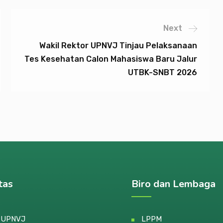
Next
Wakil Rektor UPNVJ Tinjau Pelaksanaan
Tes Kesehatan Calon Mahasiswa Baru Jalur
UTBK-SNBT 2026
tas
Biro dan Lembaga
e UPNVJ
LPPM