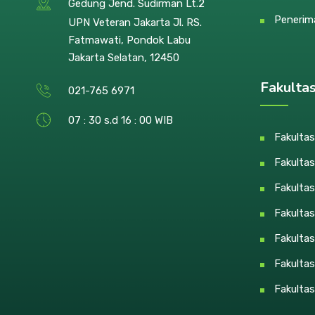
Gedung Jend. Sudirman Lt.2
Penerim
UPN Veteran Jakarta Jl. RS.
Fatmawati, Pondok Labu
Jakarta Selatan, 12450
Fakulta
021-765 6971
07 : 30 s.d 16 : 00 WIB
Fakultas
Fakultas
Fakulta
Fakulta
Fakulta
Fakultas
Fakultas