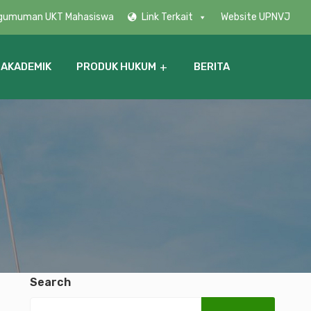
gumuman UKT Mahasiswa
Link Terkait
Website UPNVJ
 AKADEMIK
PRODUK HUKUM
BERITA
Search