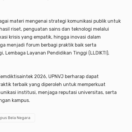
gai materi mengenai strategi komunikasi publik untuk
asil riset, penguatan sains dan teknologi melalui
kasi krisis yang empatik, hingga inovasi dalam
ga menjadi forum berbagi praktik baik serta
gi, Lembaga Layanan Pendidikan Tinggi (LLDIKTI),
 Kemdiktisaintek 2026, UPNVJ berharap dapat
ktik terbaik yang diperoleh untuk memperkuat
nikasi institusi, menjaga reputasi universitas, serta
ungan kampus.
us Bela Negara