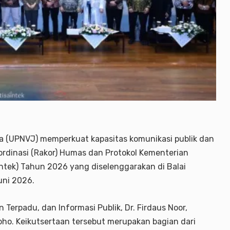
a (UPNVJ) memperkuat kapasitas komunikasi publik dan
ordinasi (Rakor) Humas dan Protokol Kementerian
intek) Tahun 2026 yang diselenggarakan di Balai
uni 2026.
Terpadu, dan Informasi Publik, Dr. Firdaus Noor,
roho. Keikutsertaan tersebut merupakan bagian dari