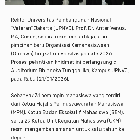
Rektor Universitas Pembangunan Nasional
“Veteran” Jakarta (UPNVJ), Prof. Dr. Anter Venus,
MA, Comm, secara resmi melantik jajaran
pimpinan baru Organisasi Kemahasiswaan
(Ormawa) tingkat universitas periode 2026.
Prosesi pelantikan khidmat ini berlangsung di
Auditorium Bhinneka Tunggal Ika, Kampus UPNVJ,
pada Rabu (21/01/2026).
Sebanyak 31 pemimpin mahasiswa yang terdiri
dari Ketua Majelis Permusyawaratan Mahasiswa
(MPM), Ketua Badan Eksekutif Mahasiswa (BEM),
serta 29 Ketua Unit Kegiatan Mahasiswa (UKM)
resmi mengemban amanah untuk satu tahun ke
depan.