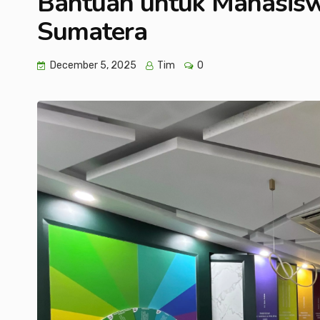
Bantuan untuk Mahasisw
Sumatera
December 5, 2025
Tim
0