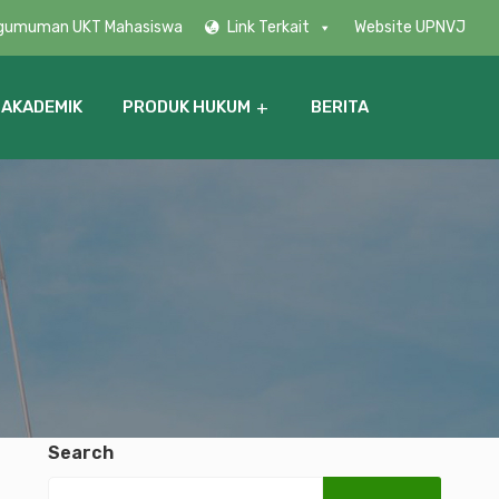
gumuman UKT Mahasiswa
Link Terkait
Website UPNVJ
 AKADEMIK
PRODUK HUKUM
BERITA
Search