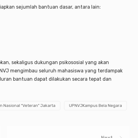
pkan sejumlah bantuan dasar, antara lain:
apkan, sekaligus dukungan psikososial yang akan
 UPNVJ mengimbau seluruh mahasiswa yang terdampak
luran bantuan dapat dilakukan secara tepat dan
 Nasional “Veteran” Jakarta
UPNVJKampus Bela Negara
Next