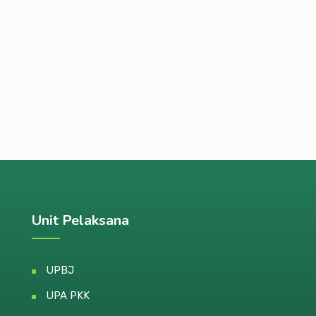
Unit Pelaksana
UPBJ
UPA PKK