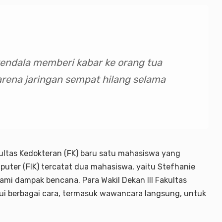
kendala memberi kabar ke orang tua
rena jaringan sempat hilang selama
ultas Kedokteran (FK) baru satu mahasiswa yang
uter (FIK) tercatat dua mahasiswa, yaitu Stefhanie
mi dampak bencana. Para Wakil Dekan III Fakultas
ui berbagai cara, termasuk wawancara langsung, untuk