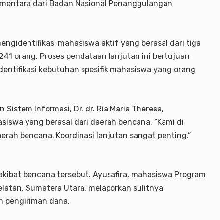
ementara dari Badan Nasional Penanggulangan
ngidentifikasi mahasiswa aktif yang berasal dari tiga
241 orang. Proses pendataan lanjutan ini bertujuan
dentifikasi kebutuhan spesifik mahasiswa yang orang
Sistem Informasi, Dr. dr. Ria Maria Theresa,
swa yang berasal dari daerah bencana. “Kami di
rah bencana. Koordinasi lanjutan sangat penting,”
akibat bencana tersebut. Ayusafira, mahasiswa Program
elatan, Sumatera Utara, melaporkan sulitnya
m pengiriman dana.