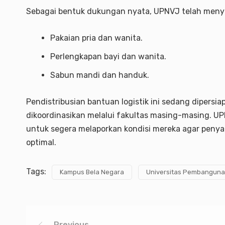
Sebagai bentuk dukungan nyata, UPNVJ telah menyia
Pakaian pria dan wanita.
Perlengkapan bayi dan wanita.
Sabun mandi dan handuk.
Pendistribusian bantuan logistik ini sedang dipersi
dikoordinasikan melalui fakultas masing-masing.
untuk segera melaporkan kondisi mereka agar penya
optimal.
Tags:
Kampus Bela Negara
Universitas Pembangunan
Previous