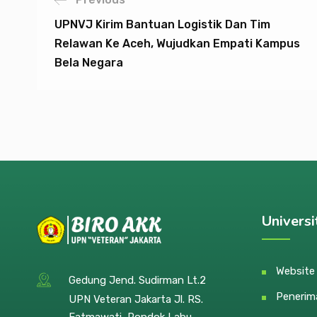
UPNVJ Kirim Bantuan Logistik Dan Tim
Relawan Ke Aceh, Wujudkan Empati Kampus
Bela Negara
Universi
Websit
Gedung Jend. Sudirman Lt.2
Penerim
UPN Veteran Jakarta Jl. RS.
Fatmawati, Pondok Labu