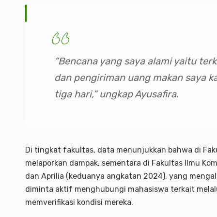
“Bencana yang saya alami yaitu ter
dan pengiriman uang makan saya ka
tiga hari,” ungkap Ayusafira.
Di tingkat fakultas, data menunjukkan bahwa di Fak
melaporkan dampak, sementara di Fakultas Ilmu Komp
dan Aprilia (keduanya angkatan 2024), yang mengala
diminta aktif menghubungi mahasiswa terkait melal
memverifikasi kondisi mereka.