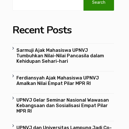
Search
Recent Posts
Sarmuji Ajak Mahasiswa UPNVJ
Tumbuhkan Nilai-Nilai Pancasila dalam
Kehidupan Sehari-hari
Ferdiansyah Ajak Mahasiswa UPNVJ
Amalkan Nilai Empat Pilar MPR RI
UPNVJ Gelar Seminar Nasional Wawasan
Kebangsaan dan Sosialisasi Empat Pilar
MPR RI
UPNVJ dan Universitas Lampung Jadi Co-