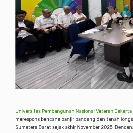
Universitas Pembangunan Nasional Veteran Jakarta
merespons bencana banjir bandang dan tanah longs
Sumatera Barat sejak akhir November 2025. Bencan