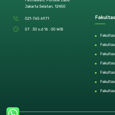
Jakarta Selatan, 12450
Fakulta
021-765 6971
07 : 30 s.d 16 : 00 WIB
Fakultas
Fakultas
Fakulta
Fakulta
Fakulta
Fakultas
Fakultas