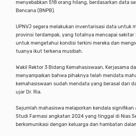
menyebabkan 518 orang hilang, berdasarkan data s
Bencana (BNPB).
UPNVJ segera melakukan inventarisasi data untuk me
provinsi terdampak, yang totalnya mencapai sekitar 
untuk mengetahui kondisi terkini mereka dan mengi
tuanya ikut terkena musibah.
Wakil Rektor 3 Bidang Kemahasiswaan, Kerjasama dan 
menyampaikan bahwa pihaknya telah mendata mahasi
kemahasiswaan sudah mendata yang berasal dari dae
ujar Dr. Ria.
Sejumlah mahasiswa melaporkan kendala signifikan 
Studi Farmasi angkatan 2024 yang tinggal di Nias S
berkomunikasi dengan keluarga dan hambatan dala