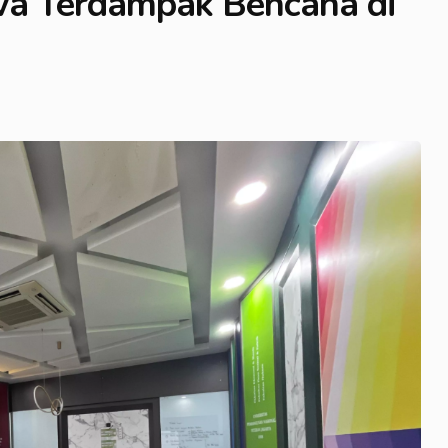
a Terdampak Bencana di