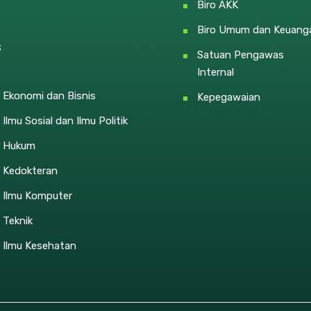
Biro AKK
Biro Umum dan Keuang
s
Satuan Pengawas
Internal
 Ekonomi dan Bisnis
Kepegawaian
 Ilmu Sosial dan Ilmu Politik
s Hukum
s Kedokteran
s Ilmu Komputer
 Teknik
 Ilmu Kesehatan